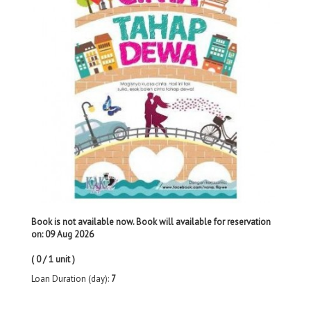
Book is not available now. Book will available for reservation
on: 09 Aug 2026
( 0 / 1 unit )
Loan Duration (day):
7