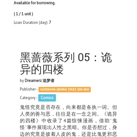
Available for borrowing.
( 1 / 1 unit )
Loan Duration (day):
7
黑蔷薇系列 05：诡
异的四楼
by
Dreamerz 追梦者
Publisher -
KADOKAWA GEMPAK STARZ SDN BHD
Category -
Comics
鬼怪究竟是否存在，向来都是各执一词。但
人类的善与恶，往往是在一念之间。《诡异
的四楼》中收录了4篇惊悚漫画，借助“鬼
怪”事件展现出人性之黑暗。你是否想过，身
边的究竟是披着人皮的鬼，还是比鬼更邪恶