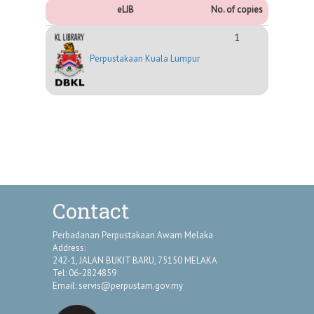
eLIB
No. of copies
1
Perpustakaan Kuala Lumpur
Contact
Perbadanan Perpustakaan Awam Melaka
Address:
242-1, JALAN BUKIT BARU, 75150 MELAKA
Tel: 06-2824859
Email:
servis@perpustam.gov.my